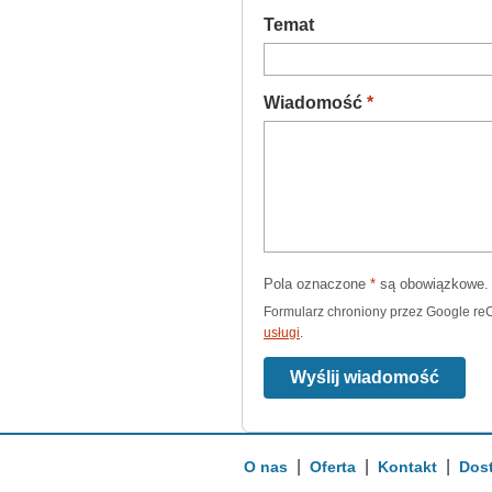
Temat
(wymagane)
Wiadomość
*
Pola oznaczone
*
są obowiązkowe.
Formularz chroniony przez Google 
usługi
.
Wyślij wiadomość
|
|
|
O nas
Oferta
Kontakt
Dos