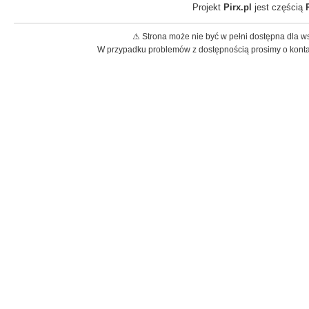
Projekt
Pirx.pl
jest częścią
⚠ Strona może nie być w pełni dostępna dla w
W przypadku problemów z dostępnością prosimy o konta