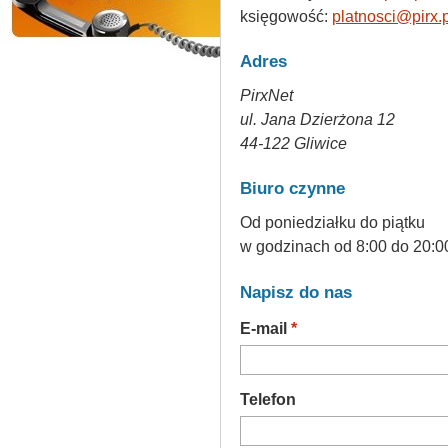
księgowość:
platnosci@pirx.p
Adres
PirxNet
ul. Jana Dzierżona 12
44-122 Gliwice
Biuro czynne
Od poniedziałku do piątku
w godzinach od 8:00 do 20:0
Napisz do nas
(wymagane)
E-mail
*
Telefon